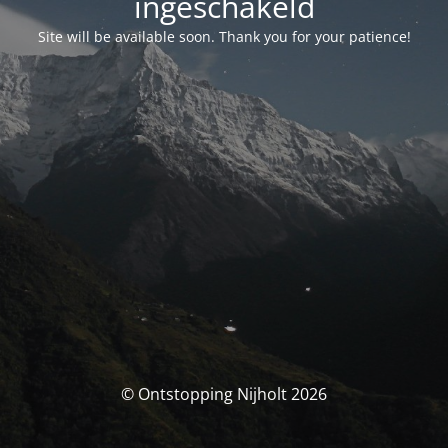
ingeschakeld
Site will be available soon. Thank you for your patience!
© Ontstopping Nijholt 2026