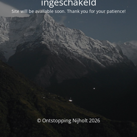
ingeschakeld
Site will be available soon. Thank you for your patience!
© Ontstopping Nijholt 2026